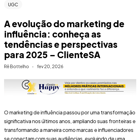
UGC
A evolução do marketing de
influência: conheça as
tendências e perspectivas
para 2025 – ClienteSA
Rê Bottelho
fev 20, 2026
O marketing de influência passou por uma transformação
significativa nos últimos anos, ampliando suas fronteiras e
transformando a maneira como marcas e influenciadores
se conectam com suas audiências, evoluindo de uma