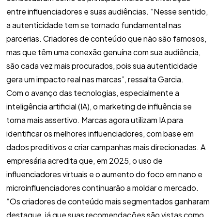
entre influenciadores e suas audiências. “Nesse sentido,
a autenticidade tem se tornado fundamental nas
parcerias. Criadores de conteúdo que não são famosos,
mas que têm uma conexão genuína com sua audiência,
são cada vez mais procurados, pois sua autenticidade
gera um impacto real nas marcas”, ressalta Garcia.
Com o avanço das tecnologias, especialmente a
inteligência artificial (IA), o marketing de influência se
torna mais assertivo. Marcas agora utilizam IA para
identificar os melhores influenciadores, com base em
dados preditivos e criar campanhas mais direcionadas. A
empresária acredita que, em 2025, o uso de
influenciadores virtuais e o aumento do foco em nano e
microinfluenciadores continuarão a moldar o mercado.
“Os criadores de conteúdo mais segmentados ganharam
destaque, já que suas recomendações são vistas como