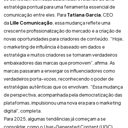
estratégia pontual para uma ferramenta essencial de
comunicação entre eles. Para
Tatiana Garcia
, CEO
da
Lille Comunicação
, essa mudança reflete uma
crescente profissionalização do mercado e a criação de
novas oportunidades para criadores de conteúdo. “Hoje,
o marketing de influência é baseado em dados e
estratégia e muitos criadores se tornaram verdadeiros
embaixadores das marcas que promovem”, afirma. As
marcas passaram a enxergar os influenciadores como
verdadeiros porta-vozes, reconhecendo o poder de
estratégias autênticas que os envolvam. “Essa mudança
de perspectiva, acompanhada pela democratização das
plataformas, impulsionou uma nova era para o marketing
digital”, completa.
Para 2025, algumas tendências já começam a se
consolidar, como o User-Generated Content (UGC),