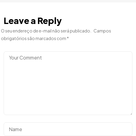
Leave a Reply
O seu endereço de e-mail não será publicado.
Campos
obrigatórios são marcados com
*
Tem uma
IDEIA
EM MENTE?