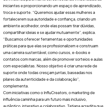
iniciantes e proporcionando um espaço de aprendizado,
troca e suporte. “Queremos ajudar essas mulheres a
fortalecerem sua autoridade e confiança, criando um
ambiente acolhedor, onde elas possam tirar dúvidas,
compartilhar ideias e se ajudar mutuamente”, explica.
“Buscamos oferecer ferramentas e oportunidades
práticas para que elas se profissionalizem e construam
uma carreira sustentável, como cursos, e-books e
contatos com marcas, além de promover sorteios e aulas
com especialistas. Nosso objetivo é criar uma rede de
suporte onde todas cresçam juntas, baseadas nos
pilares da autenticidade e da colaboração”,
complementa.
Com iniciativas como o InfluCreators, o marketing de
influência caminha para um futuro mais inclusivo,
autêntico, interativo e colaborativo. Tatiana acredita que