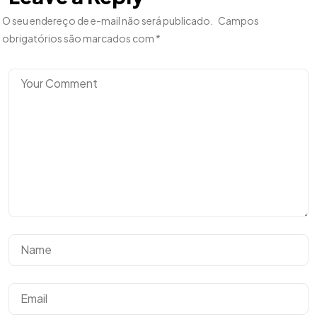
O seu endereço de e-mail não será publicado.
Campos
obrigatórios são marcados com
*
Tem uma
IDEIA
EM MENTE?
Bora Conversar!