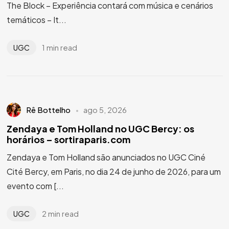
The Block – Experiência contará com música e cenários
temáticos – It...
1 min read
UGC
Rê Bottelho
ago 5, 2026
Zendaya e Tom Holland no UGC Bercy: os
horários – sortiraparis.com
Zendaya e Tom Holland são anunciados no UGC Ciné
Cité Bercy, em Paris, no dia 24 de junho de 2026, para um
evento com [...
2 min read
UGC