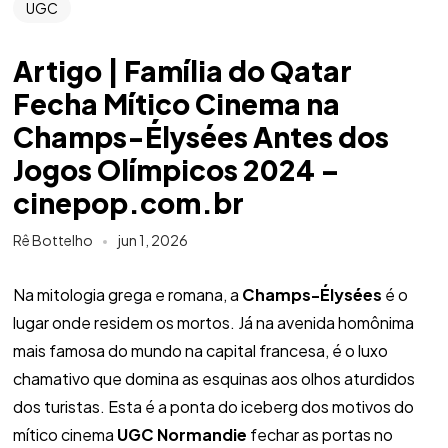
UGC
Artigo | Família do Qatar
Fecha Mítico Cinema na
Champs-Élysées Antes dos
Jogos Olímpicos 2024 –
cinepop.com.br
Rê Bottelho
jun 1, 2026
Na mitologia grega e romana, a
Champs-Élysées
é o
lugar onde residem os mortos. Já na avenida homônima
mais famosa do mundo na capital francesa, é o luxo
chamativo que domina as esquinas aos olhos aturdidos
dos turistas. Esta é a ponta do iceberg dos motivos do
mítico cinema
UGC Normandie
fechar as portas no