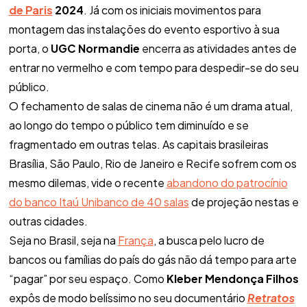
de Paris
2024
. Já com os iniciais movimentos para
montagem das instalações do evento esportivo à sua
porta, o
UGC Normandie
encerra as atividades antes de
entrar no vermelho e com tempo para despedir-se do seu
público.
O fechamento de salas de cinema não é um drama atual,
ao longo do tempo o público tem diminuído e se
fragmentado em outras telas. As capitais brasileiras
Brasília, São Paulo, Rio de Janeiro e Recife sofrem com os
mesmo dilemas, vide o recente
abandono do patrocínio
do banco Itaú Unibanco de 40 salas
de projeção nestas e
outras cidades.
Seja no Brasil, seja na
França
, a busca pelo lucro de
bancos ou famílias do país do gás não dá tempo para arte
“pagar” por seu espaço. Como
Kleber Mendonça Filhos
expôs de modo belíssimo no seu documentário
Retratos