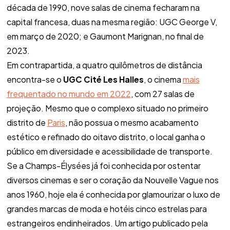
década de 1990, nove salas de cinema fecharam na
capital francesa, duas na mesma região: UGC George V,
em março de 2020; e Gaumont Marignan, no final de
2023.
Em contrapartida, a quatro quilômetros de distância
encontra-se o
UGC Cité Les Halles
, o cinema
mais
frequentado no mundo em 2022
, com 27 salas de
projeção. Mesmo que o complexo situado no primeiro
distrito de
Paris
, não possua o mesmo acabamento
estético e refinado do oitavo distrito, o local ganha o
público em diversidade e acessibilidade de transporte.
Se a Champs-Élysées já foi conhecida por ostentar
diversos cinemas e ser o coração da Nouvelle Vague nos
anos 1960, hoje ela é conhecida por glamourizar o luxo de
grandes marcas de moda e hotéis cinco estrelas para
estrangeiros endinheirados. Um artigo publicado pela