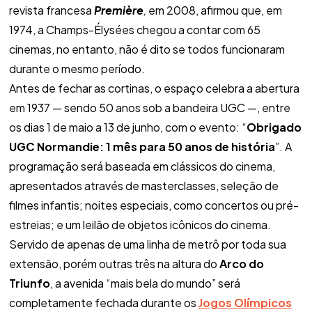
revista francesa
Première
,
em 2008, afirmou que, em
1974, a Champs-Élysées chegou a contar com 65
cinemas, no entanto, não é dito se todos funcionaram
durante o mesmo período.
Antes de fechar as cortinas, o espaço celebra a abertura
em 1937 — sendo 50 anos sob a bandeira UGC —, entre
os dias 1 de maio a 13 de junho, com o evento: “
Obrigado
UGC Normandie: 1 mês para 50 anos de história
”. A
programação será baseada em clássicos do cinema,
apresentados através de masterclasses, seleção de
filmes infantis; noites especiais, como concertos ou pré-
estreias; e um leilão de objetos icônicos do cinema.
Servido de apenas de uma linha de metrô por toda sua
extensão, porém outras três na altura do
Arco do
Triunfo
, a avenida “mais bela do mundo” será
completamente fechada durante os
Jogos Olímpicos