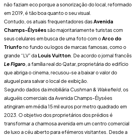
não faziam eco porque a sonorização do local, reformado
em 2019, é tão boa quanto o seu visual.
Contudo, os atuais frequentadores das
Avenida
Champs-Élysées
são majoritariamente turistas com
seus celulares em busca de uma foto com o
Arco do
Triunfo
no fundo ou logos de marcas famosas, como o
grande “LV” da
Louis Vuitton
. De acordo o jornal francês
Le Figaro
, a família real do Qatar, proprietária do edifício
que abriga o cinema, recusou-se a baixar o valor do
aluguel para salvar o local de exibição.
Segundo dados da imobiliária
Cushman & Wakefield
, os
aluguéis comerciais da Avenida Champs-Élysées
atingiram em média 15 mil euros por metro quadrado em
2023. O objetivo dos proprietários dos prédios é
transformar a charmosa avenida em um centro comercial
de luxo a céu aberto para efémeros visitantes. Desde a