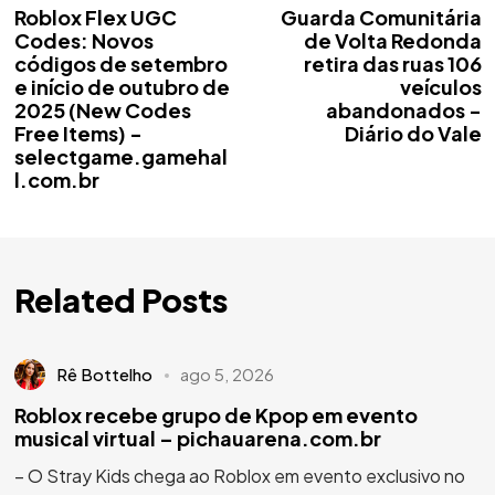
Roblox Flex UGC
Guarda Comunitária
Codes: Novos
de Volta Redonda
códigos de setembro
retira das ruas 106
e início de outubro de
veículos
2025 (New Codes
abandonados -
Free Items) -
Diário do Vale
selectgame.gamehal
l.com.br
Related Posts
Rê Bottelho
ago 5, 2026
Roblox recebe grupo de Kpop em evento
musical virtual – pichauarena.com.br
– O Stray Kids chega ao Roblox em evento exclusivo no