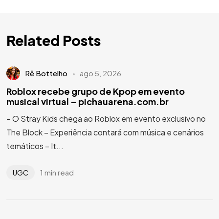
Related Posts
Rê Bottelho
ago 5, 2026
Roblox recebe grupo de Kpop em evento
musical virtual – pichauarena.com.br
– O Stray Kids chega ao Roblox em evento exclusivo no
The Block – Experiência contará com música e cenários
temáticos – It...
1 min read
UGC