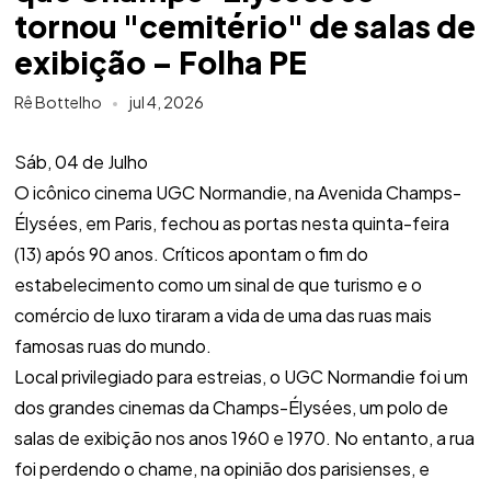
tornou "cemitério" de salas de
exibição – Folha PE
Rê Bottelho
jul 4, 2026
Sáb, 04 de Julho
O icônico cinema UGC Normandie, na Avenida Champs-
Élysées, em Paris, fechou as portas nesta quinta-feira
(13) após 90 anos. Críticos apontam o fim do
estabelecimento como um sinal de que turismo e o
comércio de luxo tiraram a vida de uma das ruas mais
famosas ruas do mundo.
Local privilegiado para estreias, o UGC Normandie foi um
dos grandes cinemas da Champs-Élysées, um polo de
salas de exibição nos anos 1960 e 1970. No entanto, a rua
foi perdendo o chame, na opinião dos parisienses, e