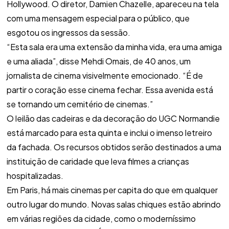
Hollywood. O diretor, Damien Chazelle, apareceu na tela
com uma mensagem especial para o público, que
esgotou os ingressos da sessão.
“Esta sala era uma extensão da minha vida, era uma amiga
e uma aliada”, disse Mehdi Omais, de 40 anos, um
jornalista de cinema visivelmente emocionado. “É de
partir o coração esse cinema fechar. Essa avenida está
se tornando um cemitério de cinemas.”
O leilão das cadeiras e da decoração do UGC Normandie
está marcado para esta quinta e inclui o imenso letreiro
da fachada. Os recursos obtidos serão destinados a uma
instituição de caridade que leva filmes a crianças
hospitalizadas.
Em Paris, há mais cinemas per capita do que em qualquer
outro lugar do mundo. Novas salas chiques estão abrindo
em várias regiões da cidade, como o moderníssimo