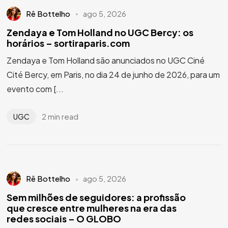
Rê Bottelho
ago 5, 2026
Zendaya e Tom Holland no UGC Bercy: os
horários – sortiraparis.com
Zendaya e Tom Holland são anunciados no UGC Ciné
Cité Bercy, em Paris, no dia 24 de junho de 2026, para um
evento com [...
2 min read
UGC
Rê Bottelho
ago 5, 2026
Sem milhões de seguidores: a profissão
que cresce entre mulheres na era das
redes sociais – O GLOBO