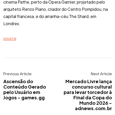
cinema Pathe, perto da Ópera Garnier, projetado pelo
arquiteto Renzo Piano, criador do Centro Pompidou, na
capital francesa, e do arranha-céu The Shard, em
Londres.
source
Previous Article
Next Article
Ascensão do
Mercado Livre lança
Conteúdo Gerado
concurso cultural
pelo Usuário em
para levar torcedor à
Jogos - games.gg
Final da Copa do
Mundo 2026 -
adnews.com.br