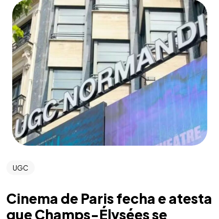
UGC
Cinema de Paris fecha e atesta
que Champs-Élysées se