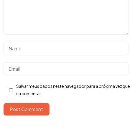
Tem uma
IDEIA
EM MENTE?
Salvar meus dados neste navegador para a próxima vez que
eu comentar.
Bora Conversar!
Post Comment