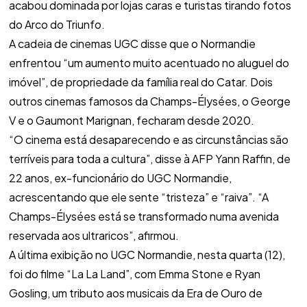
acabou dominada por lojas caras e turistas tirando fotos
do Arco do Triunfo.
A cadeia de cinemas UGC disse que o Normandie
enfrentou “um aumento muito acentuado no aluguel do
imóvel”, de propriedade da família real do Catar. Dois
outros cinemas famosos da Champs-Élysées, o George
V e o Gaumont Marignan, fecharam desde 2020.
“O cinema está desaparecendo e as circunstâncias são
terríveis para toda a cultura”, disse à AFP Yann Raffin, de
22 anos, ex-funcionário do UGC Normandie,
acrescentando que ele sente “tristeza” e “raiva”. “A
Champs-Élysées está se transformado numa avenida
reservada aos ultraricos”, afirmou.
A última exibição no UGC Normandie, nesta quarta (12),
foi do filme “La La Land”, com Emma Stone e Ryan
Gosling, um tributo aos musicais da Era de Ouro de