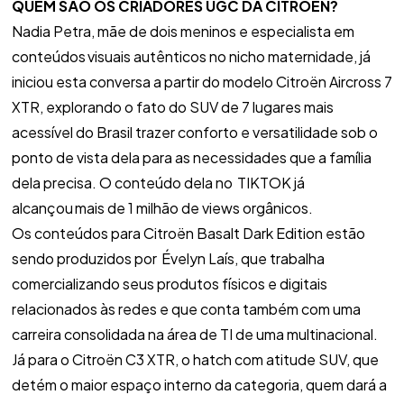
QUEM SÃO OS CRIADORES UGC DA CITROËN?
Nadia Petra, mãe de dois meninos e especialista em
conteúdos visuais autênticos no nicho maternidade, já
iniciou esta conversa a partir do modelo Citroën Aircross 7
XTR, explorando o fato do SUV de 7 lugares mais
acessível do Brasil trazer conforto e versatilidade sob o
ponto de vista dela para as necessidades que a família
dela precisa. O conteúdo dela no TIKTOK já
alcançou mais de 1 milhão de views orgânicos.
Os conteúdos para Citroën Basalt Dark Edition estão
sendo produzidos por Évelyn Laís, que trabalha
comercializando seus produtos físicos e digitais
relacionados às redes e que conta também com uma
carreira consolidada na área de TI de uma multinacional.
Já para o Citroën C3 XTR, o hatch com atitude SUV, que
detém o maior espaço interno da categoria, quem dará a