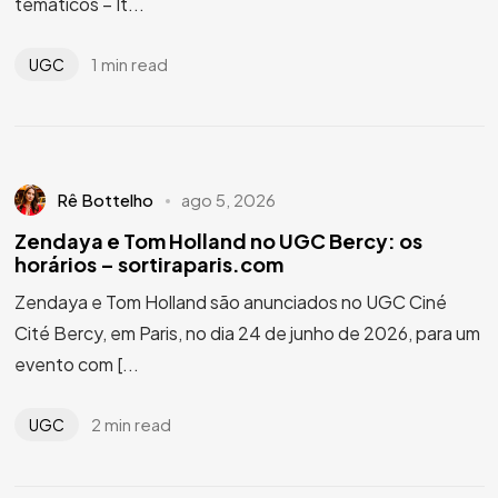
temáticos – It...
1 min read
UGC
Rê Bottelho
ago 5, 2026
Zendaya e Tom Holland no UGC Bercy: os
horários – sortiraparis.com
Zendaya e Tom Holland são anunciados no UGC Ciné
Cité Bercy, em Paris, no dia 24 de junho de 2026, para um
evento com [...
2 min read
UGC