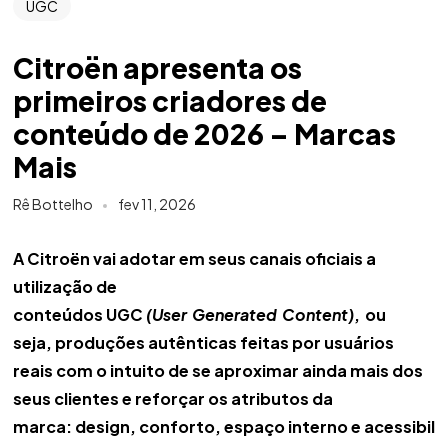
UGC
Citroën apresenta os
primeiros criadores de
conteúdo de 2026 – Marcas
Mais
Rê Bottelho
fev 11, 2026
A Citroën vai adotar em seus canais oficiais a
utilização de
conteúdos UGC
(User
Generated
Content)
,
ou
seja, produções autênticas feitas por usuários
reais com o intuito de se aproximar ainda mais dos
seus clientes e reforçar os atributos da
marca: design, conforto, espaço interno e acessibil