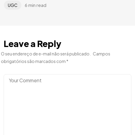
6 min read
UGC
Leave a Reply
O seu endereço de e-mail não será publicado.
Campos
obrigatórios são marcados com
*