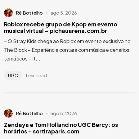
Rê Bottelho
ago 5, 2026
Roblox recebe grupo de Kpop em evento
musical virtual – pichauarena.com.br
– O Stray Kids chega ao Roblox em evento exclusivo no
The Block – Experiência contará com música e cenários
temáticos – It...
1 min read
UGC
Rê Bottelho
ago 5, 2026
Zendaya e Tom Holland no UGC Bercy: os
horários – sortiraparis.com