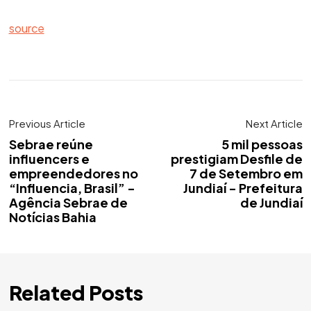
source
Previous Article
Next Article
Sebrae reúne
5 mil pessoas
influencers e
prestigiam Desfile de
empreendedores no
7 de Setembro em
“Influencia, Brasil” -
Jundiaí - Prefeitura
Agência Sebrae de
de Jundiaí
Notícias Bahia
Related Posts