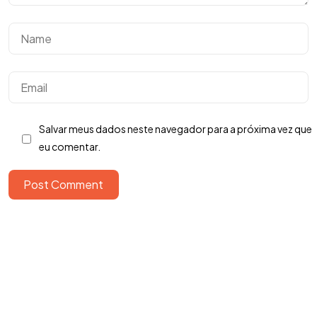
Salvar meus dados neste navegador para a próxima vez que
eu comentar.
Tem uma
IDEIA
Post Comment
EM MENTE?
Bora Conversar!