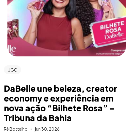
UGC
DaBelle une beleza, creator
economy e experiência em
nova ação “Bilhete Rosa” –
Tribuna da Bahia
Rê Bottelho
jun 30, 2026