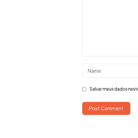
Salvar meus dados nest
Post Comment