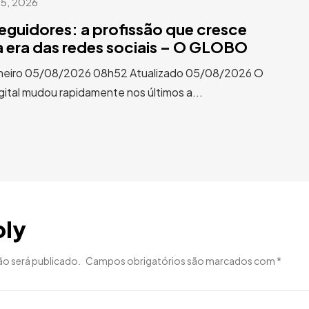
 5, 2026
eguidores: a profissão que cresce
a era das redes sociais – O GLOBO
aneiro 05/08/2026 08h52 Atualizado 05/08/2026 O
gital mudou rapidamente nos últimos a...
ply
ão será publicado.
Campos obrigatórios são marcados com
*