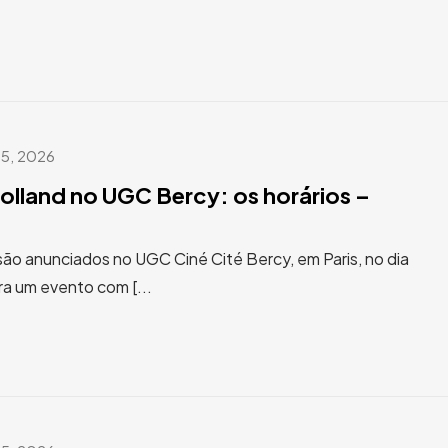
 5, 2026
lland no UGC Bercy: os horários –
ão anunciados no UGC Ciné Cité Bercy, em Paris, no dia
ra um evento com [...