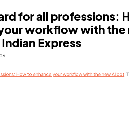
rd for all professions: 
your workflow with the
 Indian Express
026
fessions: How to enhance your workflow with the new AI bot
T