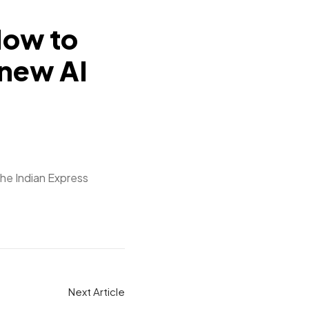
How to
 new AI
he Indian Express
Next Article