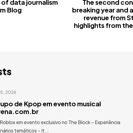
 of data journalism
The second con
sm Blog
breaking year and a
revenue from St
highlights from the
sts
 5, 2026
rupo de Kpop em evento musical
arena.com.br
 Roblox em evento exclusivo no The Block – Experiência
ários temáticos – It...