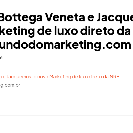
Bottega Veneta e Jacqu
eting de luxo direto d
mundodomarketing.com
26
 e Jacquemus: o novo Marketing de luxo direto da NRF
g.com.br