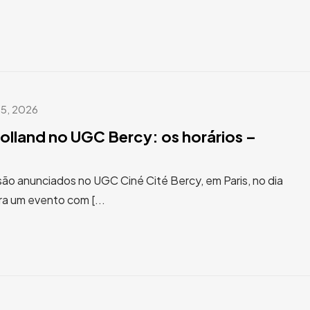
 5, 2026
lland no UGC Bercy: os horários –
ão anunciados no UGC Ciné Cité Bercy, em Paris, no dia
ra um evento com [...