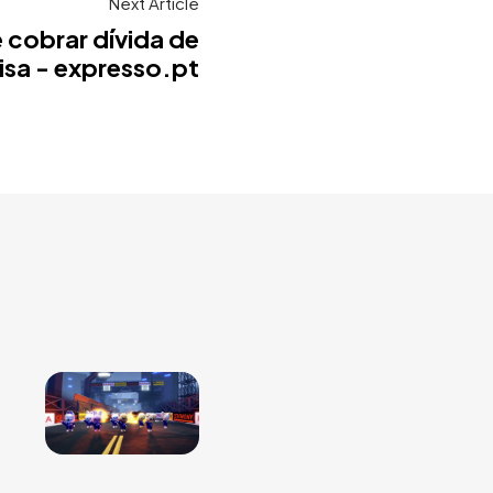
Next Article
e cobrar dívida de
isa - expresso.pt