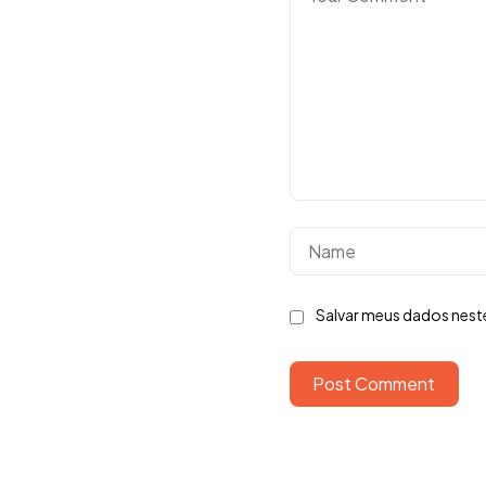
Salvar meus dados nest
Post Comment