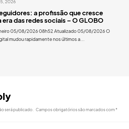
 5, 2026
eguidores: a profissão que cresce
a era das redes sociais – O GLOBO
aneiro 05/08/2026 08h52 Atualizado 05/08/2026 O
gital mudou rapidamente nos últimos a...
ply
ão será publicado.
Campos obrigatórios são marcados com
*