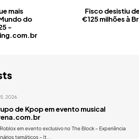
que mais
Fisco desistiu d
 Mundo do
€125 milhões à Br
25 -
ing.com.br
sts
 5, 2026
rupo de Kpop em evento musical
arena.com.br
 Roblox em evento exclusivo no The Block – Experiência
ários temáticos – It...