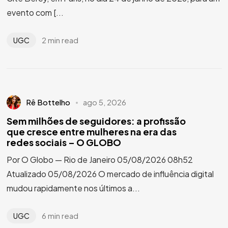
evento com [...
2 min read
UGC
Rê Bottelho
ago 5, 2026
Sem milhões de seguidores: a profissão
que cresce entre mulheres na era das
redes sociais – O GLOBO
Por O Globo — Rio de Janeiro 05/08/2026 08h52
Atualizado 05/08/2026 O mercado de influência digital
mudou rapidamente nos últimos a...
6 min read
UGC