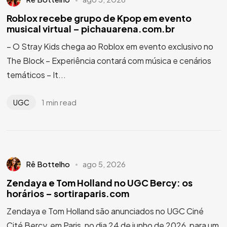
Roblox recebe grupo de Kpop em evento
musical virtual – pichauarena.com.br
– O Stray Kids chega ao Roblox em evento exclusivo no
The Block – Experiência contará com música e cenários
temáticos – It...
1 min read
UGC
Rê Bottelho
ago 5, 2026
Zendaya e Tom Holland no UGC Bercy: os
horários – sortiraparis.com
Zendaya e Tom Holland são anunciados no UGC Ciné
Cité Bercy, em Paris, no dia 24 de junho de 2026, para um