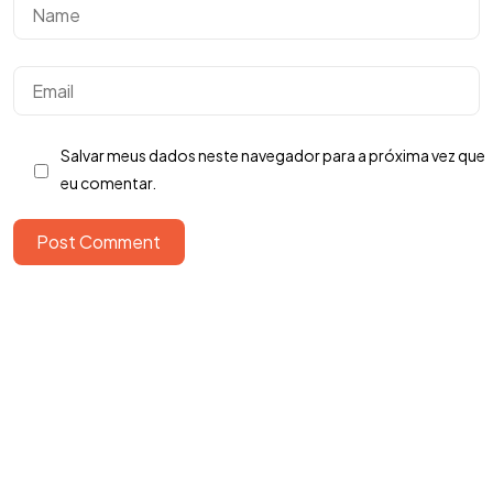
Salvar meus dados neste navegador para a próxima vez que
eu comentar.
Tem uma
IDEIA
Post Comment
EM MENTE?
Bora Conversar!