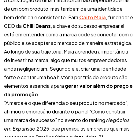
A construção de uma marca sólida não depende apenas
de um bom produto, mas também de uma identidade
bem definida e consistente. Para
Caito Maia
, fundador e
CEO da
Chilli Beans
, a chave do sucesso empresarial
está em entender como a marca pode se conectar com o
público e se adaptar ao mercado de maneira estratégica.
Ao longo de sua trajetória, Maia aprendeu a importância
de investir na marca, algo que muitos empreendedores
ainda negligenciam. Segundo ele, criar uma identidade
forte e contar uma boa história por trás do produto são
elementos essenciais para
gerar valor além do preço e
da promoção
.
"A marca é o que diferencia o seu produto no mercado"
,
afirmou o empresário durante o painel "Como construir
uma marca de sucesso" no evento do ranking
Negócios
em Expansão 2025
, que premiou as empresas que mais