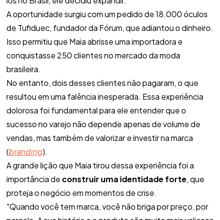
los no Brasil, ele decidiu expandir.
A oportunidade surgiu com um pedido de 18.000 óculos
de Tufiduec, fundador da Fórum, que adiantou o dinheiro.
Isso permitiu que Maia abrisse uma importadora e
conquistasse 250 clientes no mercado da moda
brasileira.
No entanto, dois desses clientes não pagaram, o que
resultou em uma falência inesperada. Essa experiência
dolorosa foi fundamental para ele entender que o
sucesso no varejo não depende apenas de volume de
vendas, mas também de valorizar e investir na marca
(
branding
).
A grande lição que Maia tirou dessa experiência foi a
importância de
construir uma identidade forte
, que
proteja o negócio em momentos de crise.
"
Quando você tem marca, você não briga por preço, por