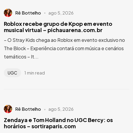
Rê Bottelho
ago 5, 2026
Roblox recebe grupo de Kpop em evento
musical virtual – pichauarena.com.br
– O Stray Kids chega ao Roblox em evento exclusivo no
The Block – Experiência contará com música e cenários
temáticos – It...
1 min read
UGC
Rê Bottelho
ago 5, 2026
Zendaya e Tom Holland no UGC Bercy: os
horários – sortiraparis.com