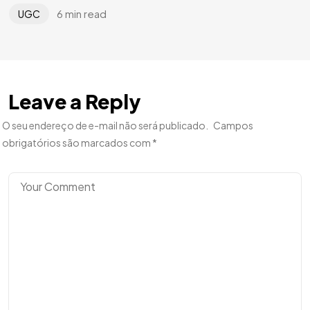
6 min read
UGC
Leave a Reply
O seu endereço de e-mail não será publicado.
Campos
obrigatórios são marcados com
*