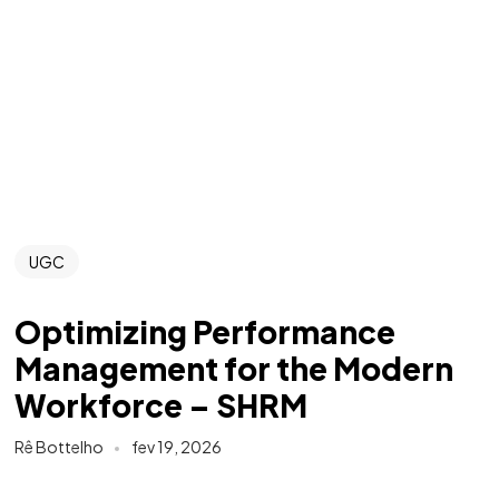
UGC
Optimizing Performance
Management for the Modern
Workforce – SHRM
Rê Bottelho
fev 19, 2026