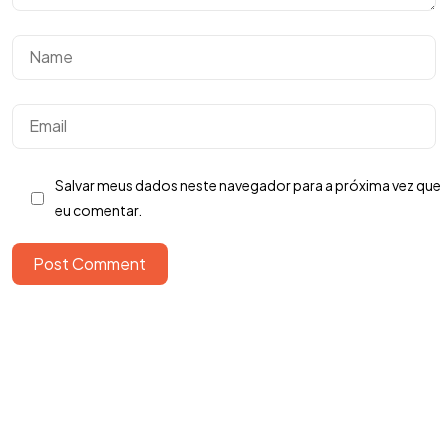
Salvar meus dados neste navegador para a próxima vez que
eu comentar.
Tem uma
IDEIA
Post Comment
EM MENTE?
Bora Conversar!