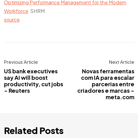
Optimizing Performance Management for the Modern
Workforce
SHRM
source
Previous Article
Next Article
US bank executives
Novas ferramentas
say AI will boost
com IA para escalar
productivity, cut jobs
parcerias entre
- Reuters
criadores e marcas -
meta.com
Related Posts