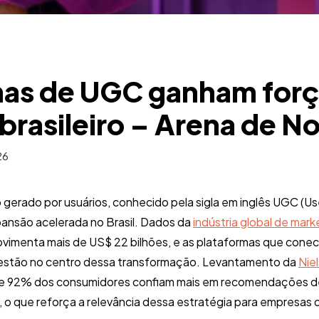
mas de UGC ganham forç
rasileiro – Arena de No
26
erado por usuários, conhecido pela sigla em inglês UGC (U
ansão acelerada no Brasil. Dados da
indústria global de mark
movimenta mais de US$ 22 bilhões, e as plataformas que cone
estão no centro dessa transformação. Levantamento da
Niel
ue 92% dos consumidores confiam mais em recomendações de
, o que reforça a relevância dessa estratégia para empresas 