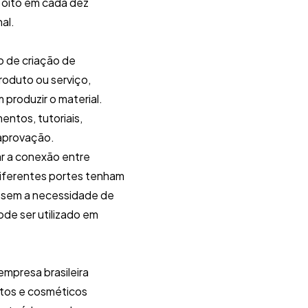
 oito em cada dez
al.
 de criação de
oduto ou serviço,
 produzir o material.
entos, tutoriais,
 aprovação.
ar a conexão entre
 diferentes portes tenham
, sem a necessidade de
de ser utilizado em
empresa brasileira
ntos e cosméticos