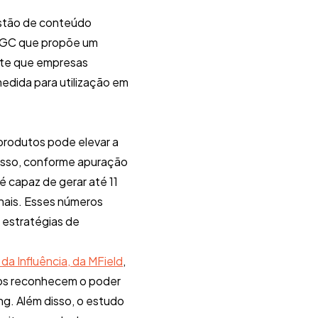
estão de conteúdo
e UGC que propõe um
ite que empresas
edida para utilização em
rodutos pode elevar a
disso, conforme apuração
é capaz de gerar até 11
nais. Esses números
 estratégias de
da Influência, da MField
,
ados reconhecem o poder
. Além disso, o estudo