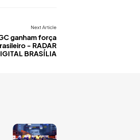
Next Article
UGC ganham força
asileiro - RADAR
IGITAL BRASÍLIA