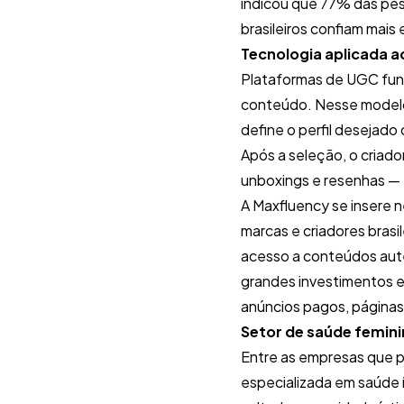
indicou que 77% das pes
brasileiros confiam mai
Tecnologia aplicada 
Plataformas de UGC fun
conteúdo. Nesse modelo
define o perfil desejado
Após a seleção, o criado
unboxings e resenhas — e
A Maxfluency se insere 
marcas e criadores brasi
acesso a conteúdos autê
grandes investimentos e
anúncios pagos, páginas
Setor de saúde femini
Entre as empresas que pa
especializada em saúde 