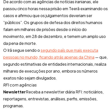
De acordo com as agências de notícias iranianas, ele
passou cinco horas nessa prisão em Teerã examinando os
casos e afirmou que os julgamentos deveriam ser
“públicos”. Os grupos de defesa dos direitos humanos
falam em milhares de prisões desde o início do
movimento, em 28 de dezembro, e temem um amplo uso
da pena de morte.
O Irã segue sendo o
segundo país que mais executa
pessoas no mundo, ficando atrás apenas da China
— que,
segundo estimativas de entidades internacionais, realiza
milhares de execuções por ano, embora os números
exatos não sejam divulgados.
RFI com agências
Newsletter
Receba a newsletter diária RFI: noticiários,
reportagens, entrevistas, análises, perfis, emissões,
programas.