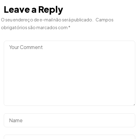
Leave a Reply
O seu endereço de e-mail não será publicado.
Campos
obrigatórios são marcados com
*
Tem uma
IDEIA
EM MENTE?
Bora Conversar!