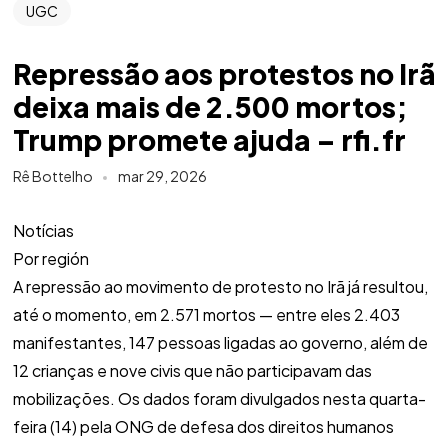
UGC
Repressão aos protestos no Irã
deixa mais de 2.500 mortos;
Trump promete ajuda – rfi.fr
Rê Bottelho
mar 29, 2026
Notícias
Por región
A repressão ao movimento de protesto no Irã já resultou,
até o momento, em 2.571 mortos — entre eles 2.403
manifestantes, 147 pessoas ligadas ao governo, além de
12 crianças e nove civis que não participavam das
mobilizações. Os dados foram divulgados nesta quarta-
feira (14) pela ONG de defesa dos direitos humanos