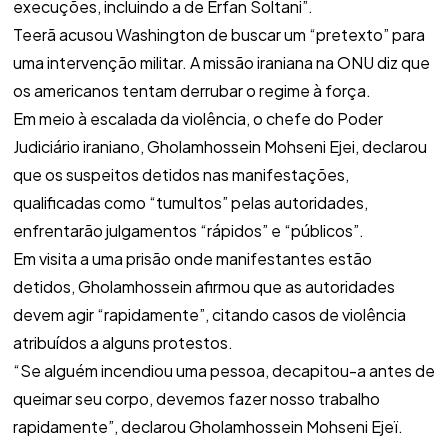
execuções, incluindo a de Erfan Soltani”.
Teerã acusou Washington de buscar um “pretexto” para
uma intervenção militar. A missão iraniana na ONU diz que
os americanos tentam derrubar o regime à força.
Em meio à escalada da violência, o chefe do Poder
Judiciário iraniano, Gholamhossein Mohseni Ejei, declarou
que os suspeitos detidos nas manifestações,
qualificadas como “tumultos” pelas autoridades,
enfrentarão julgamentos “rápidos” e “públicos”.
Em visita a uma prisão onde manifestantes estão
detidos, Gholamhossein afirmou que as autoridades
devem agir “rapidamente”, citando casos de violência
atribuídos a alguns protestos.
“Se alguém incendiou uma pessoa, decapitou-a antes de
queimar seu corpo, devemos fazer nosso trabalho
rapidamente”, declarou Gholamhossein Mohseni Ejeï.