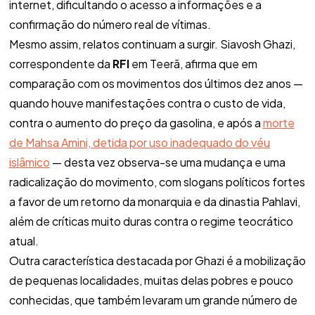
internet, dificultando o acesso a informações e a
confirmação do número real de vítimas.
Mesmo assim, relatos continuam a surgir. Siavosh Ghazi,
correspondente da
RFI
em Teerã, afirma que em
comparação com os movimentos dos últimos dez anos —
quando houve manifestações contra o custo de vida,
contra o aumento do preço da gasolina, e após a
morte
de Mahsa Amini, detida por uso inadequado do véu
islâmico
— desta vez observa-se uma mudança e uma
radicalização do movimento, com slogans políticos fortes
a favor de um retorno da monarquia e da dinastia Pahlavi,
além de críticas muito duras contra o regime teocrático
atual.
Outra característica destacada por Ghazi é a mobilização
de pequenas localidades, muitas delas pobres e pouco
conhecidas, que também levaram um grande número de