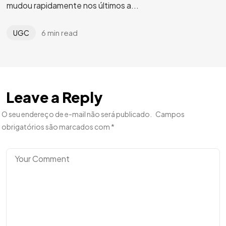
mudou rapidamente nos últimos a...
6 min read
UGC
Leave a Reply
O seu endereço de e-mail não será publicado.
Campos
obrigatórios são marcados com
*