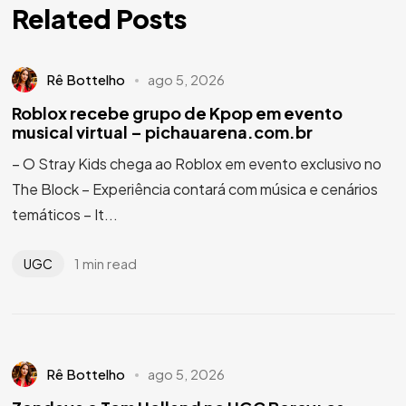
Related Posts
Rê Bottelho
ago 5, 2026
Roblox recebe grupo de Kpop em evento
musical virtual – pichauarena.com.br
– O Stray Kids chega ao Roblox em evento exclusivo no
The Block – Experiência contará com música e cenários
temáticos – It...
1 min read
UGC
Rê Bottelho
ago 5, 2026