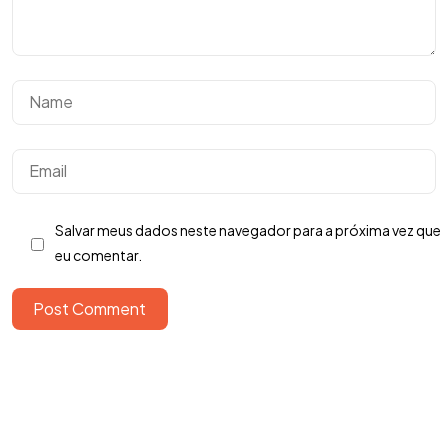
Salvar meus dados neste navegador para a próxima vez que
eu comentar.
Tem uma
IDEIA
EM MENTE?
Post Comment
Bora Conversar!