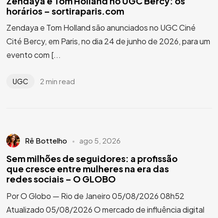
Zendaya e Tom Holland no UGC Bercy: os
horários – sortiraparis.com
Zendaya e Tom Holland são anunciados no UGC Ciné
Cité Bercy, em Paris, no dia 24 de junho de 2026, para um
evento com [...
2 min read
UGC
Rê Bottelho
ago 5, 2026
Sem milhões de seguidores: a profissão
que cresce entre mulheres na era das
redes sociais – O GLOBO
Por O Globo — Rio de Janeiro 05/08/2026 08h52
Atualizado 05/08/2026 O mercado de influência digital