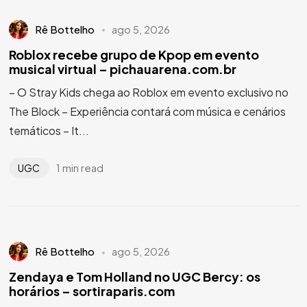
Rê Bottelho
ago 5, 2026
Roblox recebe grupo de Kpop em evento
musical virtual – pichauarena.com.br
– O Stray Kids chega ao Roblox em evento exclusivo no
The Block – Experiência contará com música e cenários
temáticos – It...
1 min read
UGC
Rê Bottelho
ago 5, 2026
Zendaya e Tom Holland no UGC Bercy: os
horários – sortiraparis.com