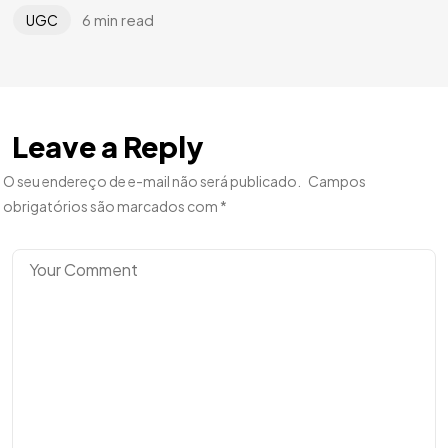
6 min read
UGC
Leave a Reply
O seu endereço de e-mail não será publicado.
Campos
obrigatórios são marcados com
*