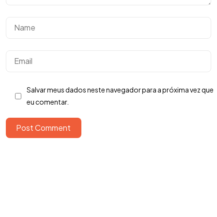
Salvar meus dados neste navegador para a próxima vez que
eu comentar.
Tem uma
IDEIA
Post Comment
EM MENTE?
Bora Conversar!