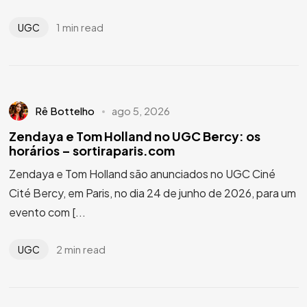
1 min read
UGC
Rê Bottelho
ago 5, 2026
Zendaya e Tom Holland no UGC Bercy: os
horários – sortiraparis.com
Zendaya e Tom Holland são anunciados no UGC Ciné
Cité Bercy, em Paris, no dia 24 de junho de 2026, para um
evento com [...
2 min read
UGC