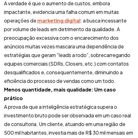
A verdade é que o aumento de custos, embora
impactante, evidencia uma falha comum em muitas
operações de
marketing digital
: a busca incessante
por volume de leads em detrimento da qualidade. A
preocupação excessiva com o encarecimento dos
anúncios muitas vezes mascara uma dependência de
estratégias que geram “leads a rodo”, sobrecarregando
equipes comerciais (SDRs, Closers, etc.) com contatos
desqualificados e, consequentemente, diminuindo a
eficiência do processo de vendas como um todo.
Menos quantidade, mais qualidade: Um caso
prático
A prova de que a inteligência estratégica supera o
investimento bruto pode ser observada em um caso real
de consultoria. Um cliente, atuando em uma região de
500 mil habitantes, investia mais de R$ 30 mil mensais em