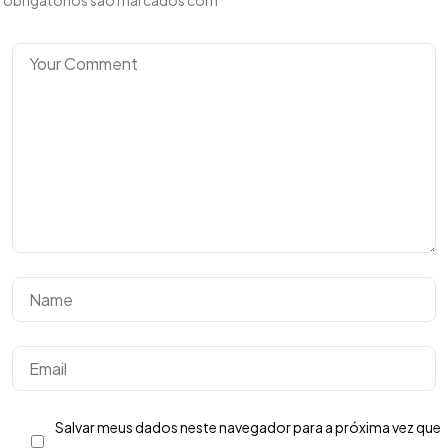
obrigatórios são marcados com
*
Tem uma
IDEIA
EM MENTE?
Bora Conversar!
Salvar meus dados neste navegador para a próxima vez que