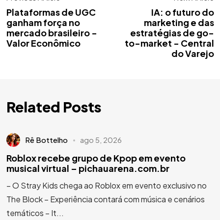
Plataformas de UGC
IA: o futuro do
ganham força no
marketing e das
mercado brasileiro -
estratégias de go-
Valor Econômico
to-market - Central
do Varejo
Related Posts
Rê Bottelho
ago 5, 2026
Roblox recebe grupo de Kpop em evento
musical virtual – pichauarena.com.br
– O Stray Kids chega ao Roblox em evento exclusivo no
The Block – Experiência contará com música e cenários
temáticos – It...