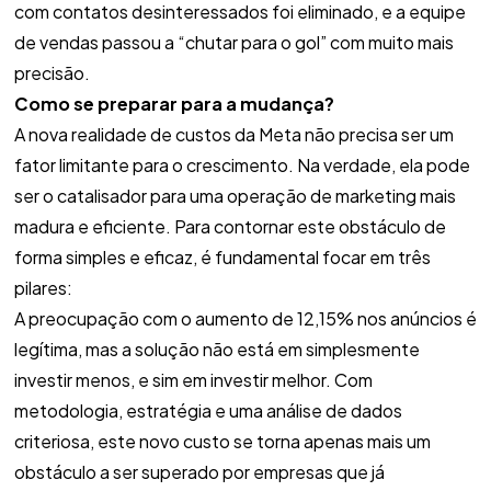
com contatos desinteressados foi eliminado, e a equipe
de vendas passou a “chutar para o gol” com muito mais
precisão.
Como se preparar para a mudança?
A nova realidade de custos da Meta não precisa ser um
fator limitante para o crescimento. Na verdade, ela pode
ser o catalisador para uma operação de marketing mais
madura e eficiente. Para contornar este obstáculo de
forma simples e eficaz, é fundamental focar em três
pilares:
A preocupação com o aumento de 12,15% nos anúncios é
legítima, mas a solução não está em simplesmente
investir menos, e sim em investir melhor. Com
metodologia, estratégia e uma análise de dados
criteriosa, este novo custo se torna apenas mais um
obstáculo a ser superado por empresas que já