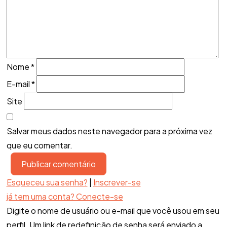
Nome
*
E-mail
*
Site
Salvar meus dados neste navegador para a próxima vez
que eu comentar.
Esqueceu sua senha?
|
Inscrever-se
já tem uma conta? Conecte-se
Digite o nome de usuário ou e-mail que você usou em seu
perfil. Um link de redefinição de senha será enviado a