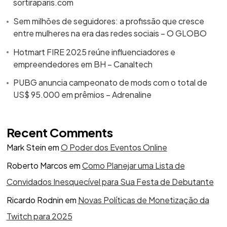
sortiraparis.com
Sem milhões de seguidores: a profissão que cresce
entre mulheres na era das redes sociais – O GLOBO
Hotmart FIRE 2025 reúne influenciadores e
empreendedores em BH – Canaltech
PUBG anuncia campeonato de mods com o total de
US$ 95.000 em prêmios – Adrenaline
Recent Comments
Mark Stein
em
O Poder dos Eventos Online
Roberto Marcos
em
Como Planejar uma Lista de
Convidados Inesquecível para Sua Festa de Debutante
Ricardo Rodnin
em
Novas Políticas de Monetização da
Twitch para 2025