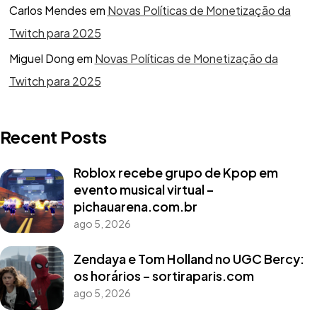
Carlos Mendes
em
Novas Políticas de Monetização da
Twitch para 2025
Miguel Dong
em
Novas Políticas de Monetização da
Twitch para 2025
Recent Posts
Roblox recebe grupo de Kpop em
evento musical virtual –
pichauarena.com.br
ago 5, 2026
Zendaya e Tom Holland no UGC Bercy:
os horários – sortiraparis.com
ago 5, 2026