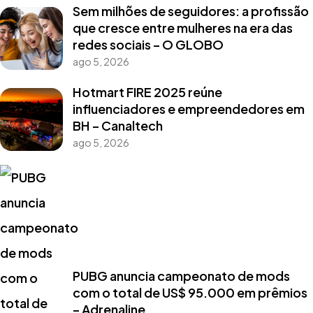
Sem milhões de seguidores: a profissão
que cresce entre mulheres na era das
redes sociais – O GLOBO
ago 5, 2026
Hotmart FIRE 2025 reúne
influenciadores e empreendedores em
BH – Canaltech
ago 5, 2026
PUBG anuncia campeonato de mods
com o total de US$ 95.000 em prêmios
– Adrenaline