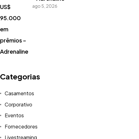
ago 5, 2026
Categorias
Casamentos
Corporativo
Eventos
Fornecedores
Livestreaming