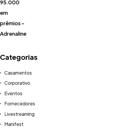
Tem uma
IDEIA
Categorias
EM MENTE?
Casamentos
Corporativo
Bora Conversar!
Eventos
Fornecedores
Livestreaming
Manifest