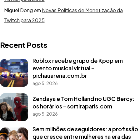
Miguel Dong
em
Novas Políticas de Monetização da
Twitch para 2025
Recent Posts
Roblox recebe grupo de Kpop em
evento musical virtual –
pichauarena.com.br
ago 5, 2026
Zendaya e Tom Holland no UGC Bercy:
os horários – sortiraparis.com
ago 5, 2026
Sem milhões de seguidores: a profissão
que cresce entre mulheres na era das