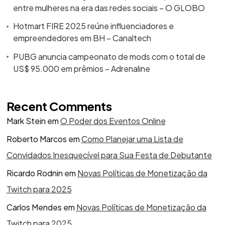
entre mulheres na era das redes sociais – O GLOBO
Hotmart FIRE 2025 reúne influenciadores e
empreendedores em BH – Canaltech
PUBG anuncia campeonato de mods com o total de
US$ 95.000 em prêmios – Adrenaline
Recent Comments
Mark Stein
em
O Poder dos Eventos Online
Roberto Marcos
em
Como Planejar uma Lista de
Convidados Inesquecível para Sua Festa de Debutante
Ricardo Rodnin
em
Novas Políticas de Monetização da
Twitch para 2025
Carlos Mendes
em
Novas Políticas de Monetização da
Twitch para 2025