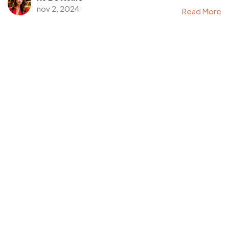
nov 2, 2024
Read More
Tem uma
IDEIA
EM MENTE?