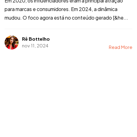
Em 2020, os influenciadores eram a principal atração
para marcas e consumidores. Em 2024, a dinâmica
mudou. O foco agora está no conteúdo gerado [&he...
Rê Bottelho
nov 11, 2024
Read More