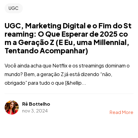
UGC
UGC, Marketing Digital e o Fim do St
reaming: O Que Esperar de 2025 co
m a Geração Z (E Eu, uma Millennial,
Tentando Acompanhar)
Você ainda acha que Netflix e os streamings dominam o
mundo? Bem, a geração Z já está dizendo “não,
obrigado” para tudo o que [&hellip...
Rê Bottelho
nov 3, 2024
Read More