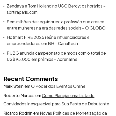
Zendaya e Tom Holland no UGC Bercy: os horários –
sortiraparis.com
Sem milhões de seguidores: a profissão que cresce
entre mulheres na era das redes sociais – O GLOBO
Hotmart FIRE 2025 reúne influenciadores e
empreendedores em BH – Canaltech
PUBG anuncia campeonato de mods com o total de
US$ 95.000 em prêmios – Adrenaline
Recent Comments
Mark Stein
em
O Poder dos Eventos Online
Roberto Marcos
em
Como Planejar uma Lista de
Convidados Inesquecível para Sua Festa de Debutante
Ricardo Rodnin
em
Novas Políticas de Monetização da