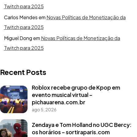
Twitch para 2025
Carlos Mendes
em
Novas Políticas de Monetização da
Twitch para 2025
Miguel Dong
em
Novas Políticas de Monetização da
Twitch para 2025
Recent Posts
Roblox recebe grupo de Kpop em
evento musical virtual –
pichauarena.com.br
ago 5, 2026
Zendaya e Tom Holland no UGC Bercy:
os horários – sortiraparis.com