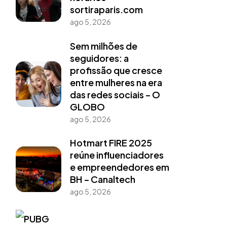
sortiraparis.com
ago 5, 2026
Sem milhões de
seguidores: a
profissão que cresce
entre mulheres na era
das redes sociais – O
GLOBO
ago 5, 2026
Hotmart FIRE 2025
reúne influenciadores
e empreendedores em
BH – Canaltech
ago 5, 2026