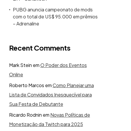
PUBG anuncia campeonato de mods
com o total de US$ 95.000 em prêmios
– Adrenaline
Recent Comments
Mark Stein
em
O Poder dos Eventos
Online
Roberto Marcos
em
Como Planejar uma
Lista de Convidados Inesquecível para
Sua Festa de Debutante
Ricardo Rodnin
em
Novas Políticas de
Monetização da Twitch para 2025