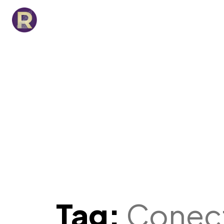
Tag:
Conect