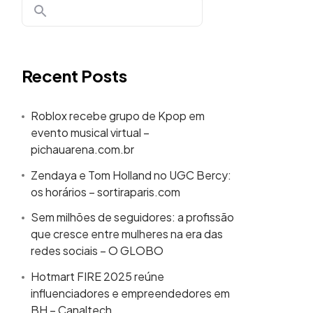
Recent Posts
Roblox recebe grupo de Kpop em
evento musical virtual –
pichauarena.com.br
Zendaya e Tom Holland no UGC Bercy:
os horários – sortiraparis.com
Sem milhões de seguidores: a profissão
que cresce entre mulheres na era das
redes sociais – O GLOBO
Hotmart FIRE 2025 reúne
influenciadores e empreendedores em
BH – Canaltech