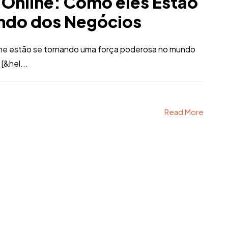
 Online: Como eles Estão
ndo dos Negócios
ine estão se tornando uma força poderosa no mundo
[&hel...
Read More