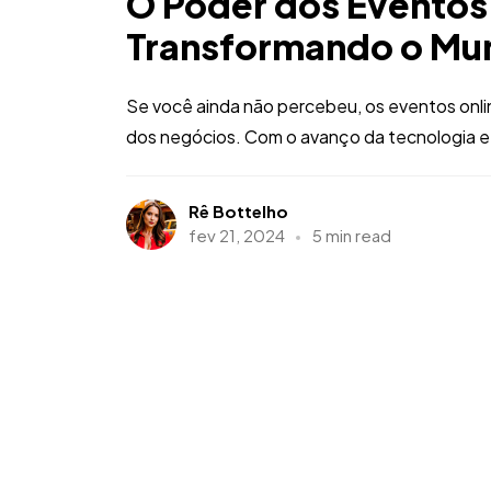
O Poder dos Eventos
Transformando o Mu
Se você ainda não percebeu, os eventos onl
dos negócios. Com o avanço da tecnologia e 
Rê Bottelho
fev 21, 2024
5 min read