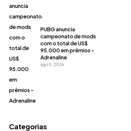
PUBG anuncia
campeonato de mods
com o total de US$
95.000 em prêmios –
Adrenaline
ago 5, 2026
Categorias