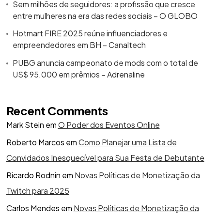
Sem milhões de seguidores: a profissão que cresce
entre mulheres na era das redes sociais – O GLOBO
Hotmart FIRE 2025 reúne influenciadores e
empreendedores em BH – Canaltech
PUBG anuncia campeonato de mods com o total de
US$ 95.000 em prêmios – Adrenaline
Recent Comments
Mark Stein
em
O Poder dos Eventos Online
Roberto Marcos
em
Como Planejar uma Lista de
Convidados Inesquecível para Sua Festa de Debutante
Ricardo Rodnin
em
Novas Políticas de Monetização da
Twitch para 2025
Carlos Mendes
em
Novas Políticas de Monetização da