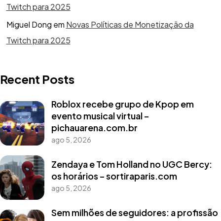
Twitch para 2025
Miguel Dong
em
Novas Políticas de Monetização da
Twitch para 2025
Recent Posts
Roblox recebe grupo de Kpop em
evento musical virtual –
pichauarena.com.br
ago 5, 2026
Zendaya e Tom Holland no UGC Bercy:
os horários – sortiraparis.com
ago 5, 2026
Sem milhões de seguidores: a profissão