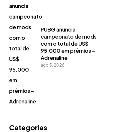
PUBG anuncia
campeonato de mods
com o total de US$
95.000 em prêmios –
Adrenaline
ago 5, 2026
Categorias