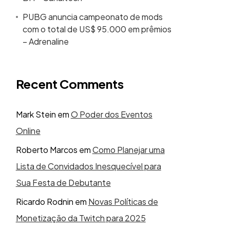
PUBG anuncia campeonato de mods
com o total de US$ 95.000 em prêmios
– Adrenaline
Recent Comments
Mark Stein
em
O Poder dos Eventos
Online
Roberto Marcos
em
Como Planejar uma
Lista de Convidados Inesquecível para
Sua Festa de Debutante
Ricardo Rodnin
em
Novas Políticas de
Monetização da Twitch para 2025