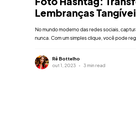
Foto Hashtag: Tran
Lembranças Tangívei
No mundo moderno das redes sociais, captura
nunca. Com um simples clique, você pode regis
Rê Bottelho
out 1, 2023
3 min read