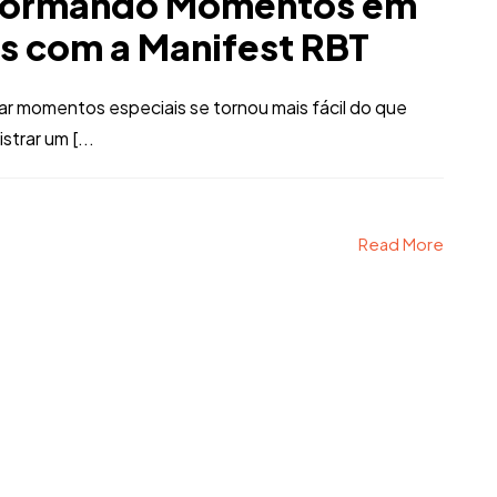
sformando Momentos em
s com a Manifest RBT
r momentos especiais se tornou mais fácil do que
trar um [...
Read More