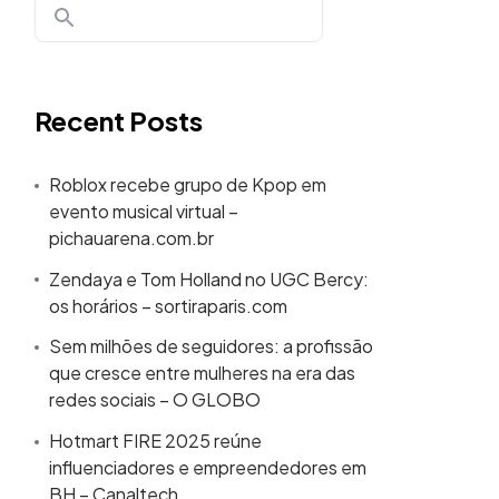
Recent Posts
Roblox recebe grupo de Kpop em
evento musical virtual –
pichauarena.com.br
Zendaya e Tom Holland no UGC Bercy:
os horários – sortiraparis.com
Sem milhões de seguidores: a profissão
que cresce entre mulheres na era das
redes sociais – O GLOBO
Hotmart FIRE 2025 reúne
influenciadores e empreendedores em
BH – Canaltech