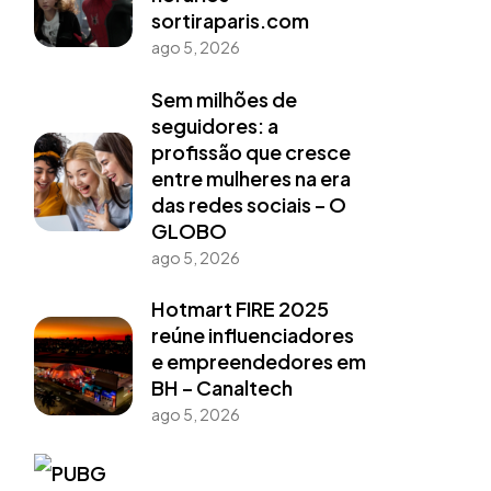
sortiraparis.com
ago 5, 2026
Sem milhões de
seguidores: a
profissão que cresce
entre mulheres na era
das redes sociais – O
GLOBO
ago 5, 2026
Hotmart FIRE 2025
reúne influenciadores
e empreendedores em
BH – Canaltech
ago 5, 2026