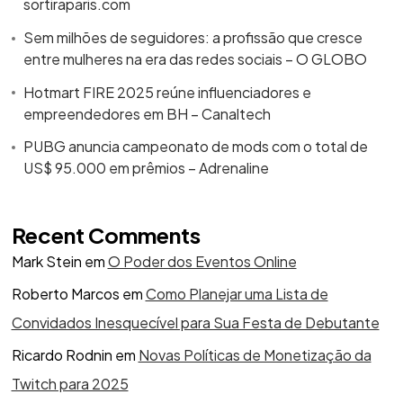
sortiraparis.com
Sem milhões de seguidores: a profissão que cresce
entre mulheres na era das redes sociais – O GLOBO
Hotmart FIRE 2025 reúne influenciadores e
empreendedores em BH – Canaltech
PUBG anuncia campeonato de mods com o total de
US$ 95.000 em prêmios – Adrenaline
Recent Comments
Mark Stein
em
O Poder dos Eventos Online
Roberto Marcos
em
Como Planejar uma Lista de
Convidados Inesquecível para Sua Festa de Debutante
Ricardo Rodnin
em
Novas Políticas de Monetização da
Twitch para 2025