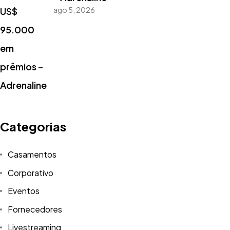
ago 5, 2026
Categorias
Casamentos
Corporativo
Eventos
Fornecedores
Livestreaming