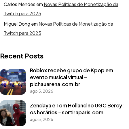
Carlos Mendes
em
Novas Políticas de Monetização da
Twitch para 2025
Miguel Dong
em
Novas Políticas de Monetização da
Twitch para 2025
Recent Posts
Roblox recebe grupo de Kpop em
evento musical virtual –
pichauarena.com.br
ago 5, 2026
Zendaya e Tom Holland no UGC Bercy:
os horários – sortiraparis.com
ago 5, 2026