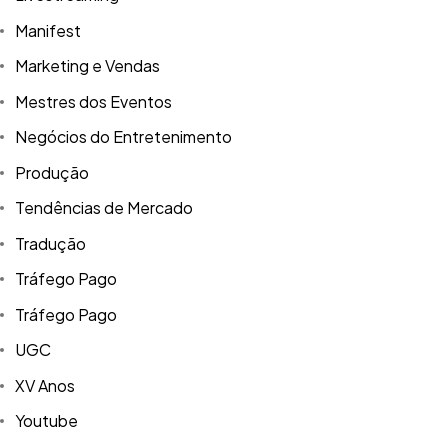
Manifest
Marketing e Vendas
Mestres dos Eventos
Negócios do Entretenimento
Produção
Tendências de Mercado
Tradução
Tráfego Pago
Tráfego Pago
UGC
XV Anos
Youtube