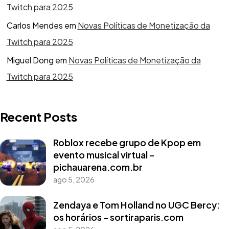
Twitch para 2025
Carlos Mendes
em
Novas Políticas de Monetização da
Twitch para 2025
Miguel Dong
em
Novas Políticas de Monetização da
Twitch para 2025
Recent Posts
Roblox recebe grupo de Kpop em
evento musical virtual –
pichauarena.com.br
ago 5, 2026
Zendaya e Tom Holland no UGC Bercy:
os horários – sortiraparis.com