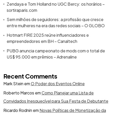
Zendaya e Tom Holland no UGC Bercy: os horários –
sortiraparis.com
Sem milhões de seguidores: a profissão que cresce
entre mulheres na era das redes sociais – O GLOBO
Hotmart FIRE 2025 reúne influenciadores e
empreendedores em BH – Canaltech
PUBG anuncia campeonato de mods com o total de
US$ 95.000 em prêmios – Adrenaline
Recent Comments
Mark Stein
em
O Poder dos Eventos Online
Roberto Marcos
em
Como Planejar uma Lista de
Convidados Inesquecível para Sua Festa de Debutante
Ricardo Rodnin
em
Novas Políticas de Monetização da