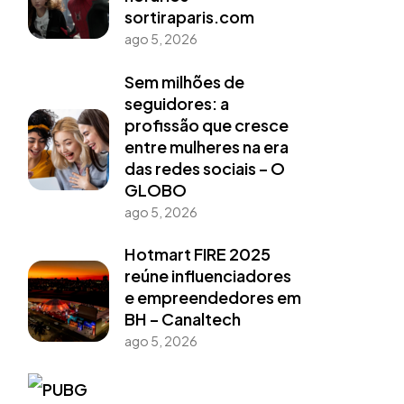
sortiraparis.com
ago 5, 2026
Sem milhões de
seguidores: a
profissão que cresce
entre mulheres na era
das redes sociais – O
GLOBO
ago 5, 2026
Hotmart FIRE 2025
reúne influenciadores
e empreendedores em
BH – Canaltech
ago 5, 2026