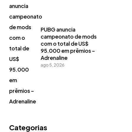
PUBG anuncia
campeonato de mods
com o total de US$
95.000 em prêmios –
Adrenaline
ago 5, 2026
Categorias