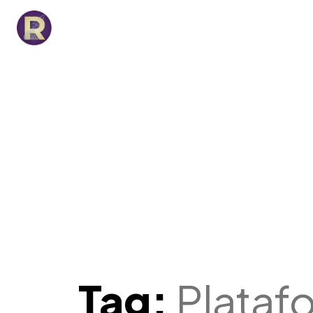
Tag:
Plataf