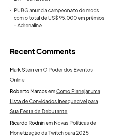
PUBG anuncia campeonato de mods
com o total de US$ 95.000 em prêmios
– Adrenaline
Recent Comments
Mark Stein
em
O Poder dos Eventos
Online
Roberto Marcos
em
Como Planejar uma
Lista de Convidados Inesquecível para
Sua Festa de Debutante
Ricardo Rodnin
em
Novas Políticas de
Monetização da Twitch para 2025