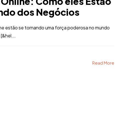
 Online: Como eles Estão
ndo dos Negócios
ine estão se tornando uma força poderosa no mundo
[&hel...
Read More