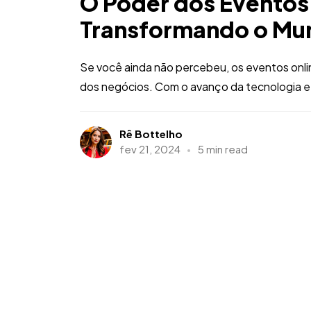
O Poder dos Eventos
Transformando o Mu
Se você ainda não percebeu, os eventos onl
dos negócios. Com o avanço da tecnologia e 
Rê Bottelho
fev 21, 2024
5 min read