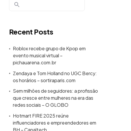
Recent Posts
Roblox recebe grupo de Kpop em
evento musical virtual –
pichauarena.com.br
Zendaya e Tom Holland no UGC Bercy:
os horários – sortiraparis.com
Sem milhões de seguidores: a profissão
que cresce entre mulheres na era das
redes sociais – O GLOBO
Hotmart FIRE 2025 reúne
influenciadores e empreendedores em
BH – Canaltech