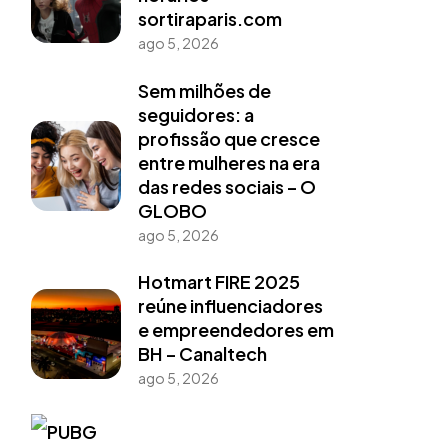
sortiraparis.com
ago 5, 2026
Sem milhões de
seguidores: a
profissão que cresce
entre mulheres na era
das redes sociais – O
GLOBO
ago 5, 2026
Hotmart FIRE 2025
reúne influenciadores
e empreendedores em
BH – Canaltech
ago 5, 2026