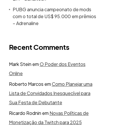
PUBG anuncia campeonato de mods
com o total de US$ 95.000 em prêmios
– Adrenaline
Recent Comments
Mark Stein
em
O Poder dos Eventos
Online
Roberto Marcos
em
Como Planejar uma
Lista de Convidados Inesquecível para
Sua Festa de Debutante
Ricardo Rodnin
em
Novas Políticas de
Monetização da Twitch para 2025