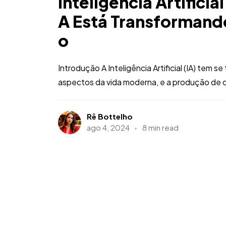
Inteligência Artificia
A Está Transformand
o
Introdução A Inteligência Artificial (IA) tem
aspectos da vida moderna, e a produção de c
Rê Bottelho
ago 4, 2024
8 min read