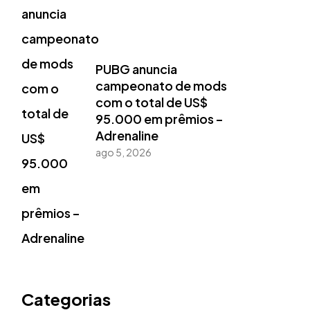
PUBG anuncia
campeonato de mods
com o total de US$
95.000 em prêmios –
Adrenaline
ago 5, 2026
Categorias