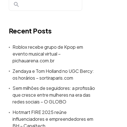
Recent Posts
Roblox recebe grupo de Kpop em
evento musical virtual –
pichauarena.com.br
Zendaya e Tom Holland no UGC Bercy:
os horários – sortiraparis.com
Sem milhões de seguidores: a profissão
que cresce entre mulheres na era das
redes sociais – O GLOBO
Hotmart FIRE 2025 reúne
influenciadores e empreendedores em
BH – Canaltech