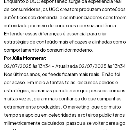
Enquanto o UGC espontâneo surge da experiência real
de consumidores, os UGC creators produzem conteúdos
autênticos sob demanda, e os influenciadores constroem
autoridade por meio de conexões com sua audiência.
Entender essas diferenças é essencial para criar
estratégias de conteúdo mais eficazes e alinhadas com o
comportamento do consumidor moderno.
Por
Júlia Monnerat
02/07/2025 às 13h34 – Atualizada 02/07/2025 às 13h34
Nos últimos anos, os feeds ficaram mais reais. E não foi
por acaso. Em meio a tantas telas, discursos polidos e
estratégias, as marcas perceberam que pessoas comuns,
muitas vezes, geram mais confiança do que campanhas
extremamente produzidas. O marketing, que por muito
tempo se apoiou em celebridades e roteiros publicitários
milimetricamente calculados, passou a se voltar para algo