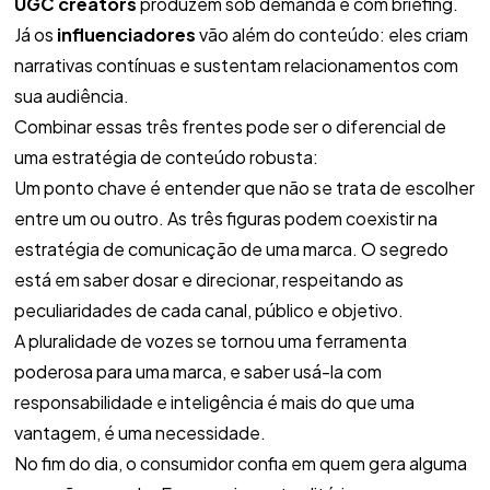
UGC creators
produzem sob demanda e com briefing.
Já os
influenciadores
vão além do conteúdo: eles criam
narrativas contínuas e sustentam relacionamentos com
sua audiência.
Combinar essas três frentes pode ser o diferencial de
uma estratégia de conteúdo robusta:
Um ponto chave é entender que não se trata de escolher
entre um ou outro. As três figuras podem coexistir na
estratégia de comunicação de uma marca. O segredo
está em saber dosar e direcionar, respeitando as
peculiaridades de cada canal, público e objetivo.
A pluralidade de vozes se tornou uma ferramenta
poderosa para uma marca, e saber usá-la com
responsabilidade e inteligência é mais do que uma
vantagem, é uma necessidade.
No fim do dia, o consumidor confia em quem gera alguma