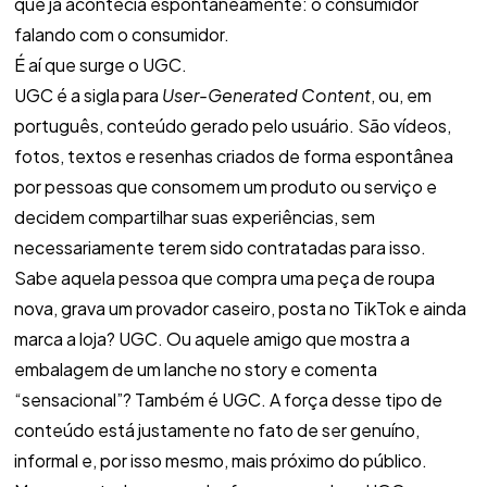
que já acontecia espontaneamente: o consumidor
falando com o consumidor.
É aí que surge o UGC.
UGC é a sigla para
User-Generated Content
, ou, em
português, conteúdo gerado pelo usuário. São vídeos,
fotos, textos e resenhas criados de forma espontânea
por pessoas que consomem um produto ou serviço e
decidem compartilhar suas experiências, sem
necessariamente terem sido contratadas para isso.
Sabe aquela pessoa que compra uma peça de roupa
nova, grava um provador caseiro, posta no TikTok e ainda
marca a loja? UGC. Ou aquele amigo que mostra a
embalagem de um lanche no story e comenta
“sensacional”? Também é UGC. A força desse tipo de
conteúdo está justamente no fato de ser genuíno,
informal e, por isso mesmo, mais próximo do público.