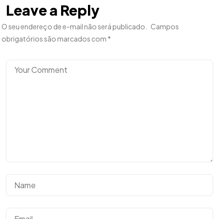
Leave a Reply
O seu endereço de e-mail não será publicado.
Campos
obrigatórios são marcados com
*
Tem uma
IDEIA
EM MENTE?
Bora Conversar!