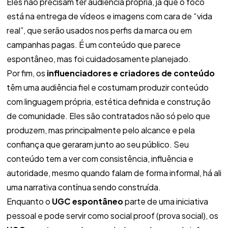
Eles não precisam ter audiência própria, já que o foco
está na entrega de vídeos e imagens com cara de “vida
real”, que serão usados nos perfis da marca ou em
campanhas pagas. É um conteúdo que parece
espontâneo, mas foi cuidadosamente planejado.
Por fim, os
influenciadores e criadores de conteúdo
têm uma audiência fiel e costumam produzir conteúdo
com linguagem própria, estética definida e construção
de comunidade. Eles são contratados não só pelo que
produzem, mas principalmente pelo alcance e pela
confiança que geraram junto ao seu público. Seu
conteúdo tem a ver com consistência, influência e
autoridade, mesmo quando falam de forma informal, há ali
uma narrativa contínua sendo construída.
Enquanto o
UGC espontâneo
parte de uma iniciativa
pessoal e pode servir como social proof (prova social), os