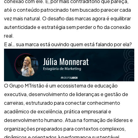
conexão com ele. E, por mais contraditório que pareça,
até o conteúdo patrocinado tem buscado parecer cada
vez mais natural. O desafio das marcas agora é equilibrar
autenticidade e estratégia sem perder o fio da conexão
real.
E aí… sua marca está ouvindo quem está falando por ela?
O Grupo MTristão é um ecossistema de educação
executiva, desenvolvimento de lideranças e gestão de
carreiras, estruturado para conectar conhecimento
acadêmico de excelência, prática empresarial e
desenvolvimento humano. Atua na formação de líderes e
organizações preparados para contextos complexos,
dinâmicos e orientados à performance sustentável.